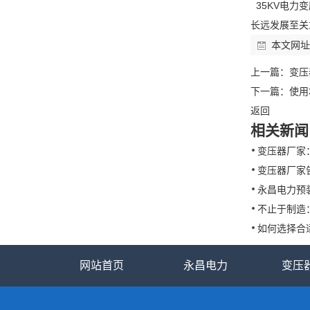
35KV电力
长远发展至关
本文网址
上一篇：
变压
下一篇：
使用
返回
相关新闻
变压器厂家
变压器厂家
永昌电力预装
不止于制造：
如何选择合
网站首页
永昌电力
变压