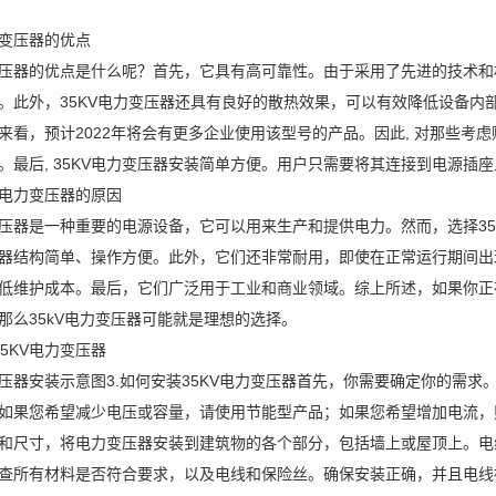
力变压器的优点
变压器的优点是什么呢？首先，它具有高可靠性。由于采用了先进的技术
。此外，35KV电力变压器还具有良好的散热效果，可以有效降低设备内部
来看，预计2022年将会有更多企业使用该型号的产品。因此, 对那些考虑
。最后, 35KV电力变压器安装简单方便。用户只需要将其连接到电源插
V电力变压器的原因
变压器是一种重要的电源设备，它可以用来生产和提供电力。然而，选择3
器结构简单、操作方便。此外，它们还非常耐用，即使在正常运行期间出
低维护成本。最后，它们广泛用于工业和商业领域。综上所述，如果你正
那么35kV电力变压器可能就是理想的选择。
5KV电力变压器
变压器安装示意图3.如何安装35KV电力变压器首先，你需要确定你的需
如果您希望减少电压或容量，请使用节能型产品；如果您希望增加电流，
和尺寸，将电力变压器安装到建筑物的各个部分，包括墙上或屋顶上。电
查所有材料是否符合要求，以及电线和保险丝。确保安装正确，并且电线