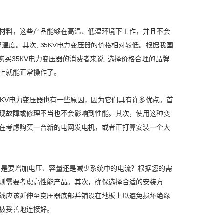
和材料，这些产品能够在高温、低温环境下工作，并且不会
温度。其次, 35KV电力变压器的价格相对较低。根据我国
购买35KV电力变压器的消费者来说, 选择价格合理的品牌
座上就能正常操作了。
5KV电力变压器也有一些原因，因为它们具有许多优点。首
现故障或修理不当也不会影响到性能。其次，使用这种变
在考虑购买一台新的电网发电机，或者正打算安装一个大
求。是要增加电压、容量还是减少系统中的电流？根据您的需
则需要考虑高性能产品。其次，确保选择合适的安装方
线应该延伸至变压器底部并铺设在地板上以避免损坏绝缘
被妥善地连接好。