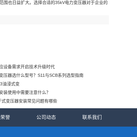
范围也日益扩大。选择合适的35kV电力变压器对于企业的
应设备需求开启技术升级时代
变压器选什么型号？S11与SCB系列选型指南
13油浸式变
安装使用中需要注意什么？
]干式变压器安装常见问题有哪些
业荣誉
公司动态
联系我们