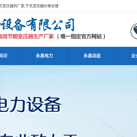
器,干式变压器的厂家,干式变压器价格合理
知识
永昌电力
永昌动态
企