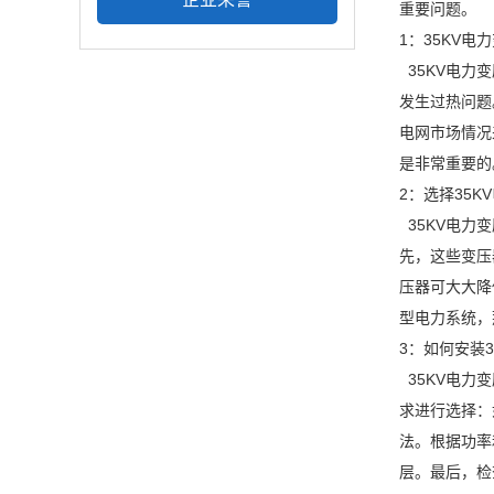
重要问题。
1：35KV电
35KV电力
发生过热问题
电网市场情况
是非常重要的
2：选择35K
35KV电力
先，这些变压
压器可大大降
型电力系统，
3：如何安装3
35KV电力
求进行选择：
法。根据功率
层。最后，检